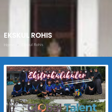
EKSKUL ROHIS
Ekskul Rohis
Home