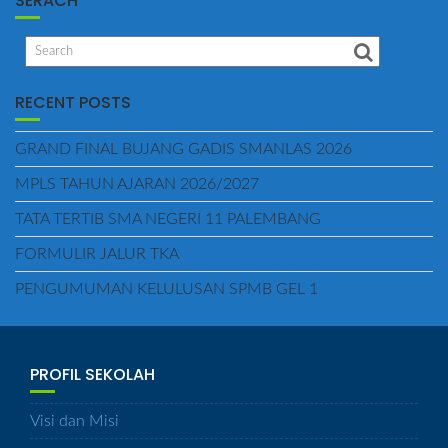
SERACH
RECENT POSTS
GRAND FINAL BUJANG GADIS SMANLAS 2026
MPLS TAHUN AJARAN 2026/2027
TATA TERTIB SMA NEGERI 11 PALEMBANG
FORMULIR JALUR TKA
PENGUMUMAN KELULUSAN SPMB GEL 1
PROFIL SEKOLAH
Visi dan Misi