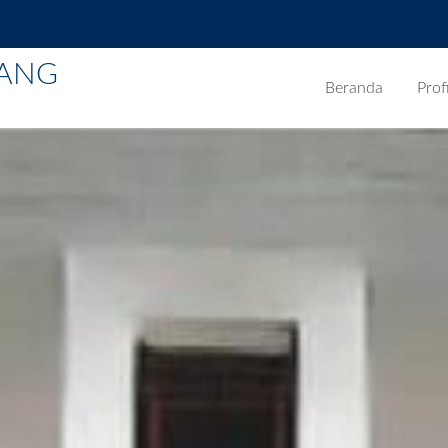
BANG
Beranda
Profi