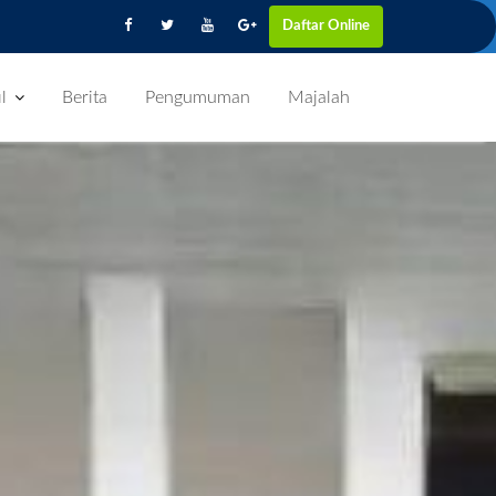
Daftar Online
l
Berita
Pengumuman
Majalah