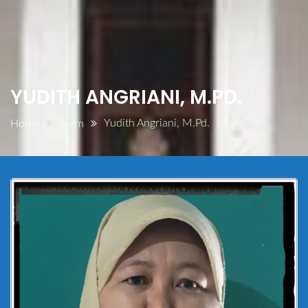
YUDITH ANGRIANI, M.PD.
Yudith Angriani, M.Pd.
Home
Team