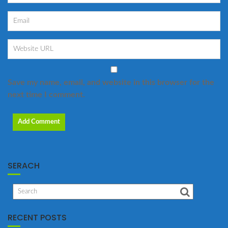
Save my name, email, and website in this browser for the
next time I comment.
SERACH
RECENT POSTS