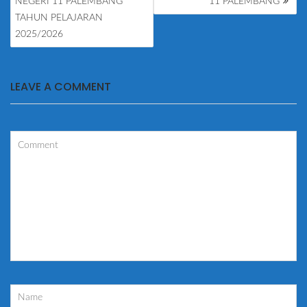
NEGERI 11 PALEMBANG
11 PALEMBANG
TAHUN PELAJARAN
2025/2026
LEAVE A COMMENT