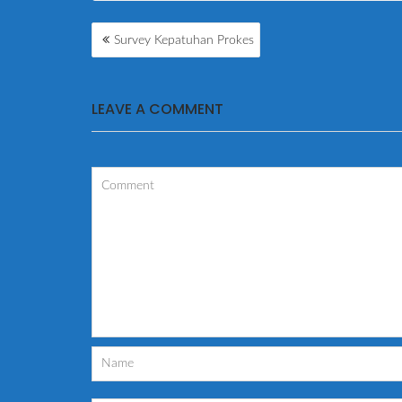
POST
Survey Kepatuhan Prokes
NAVIGATION
LEAVE A COMMENT