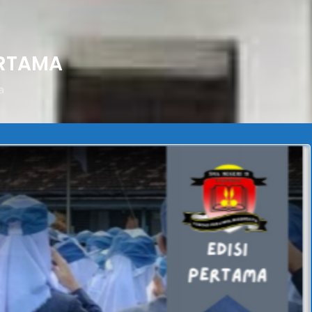
ERTAMA
a