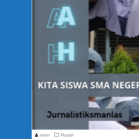
admin
Majalah