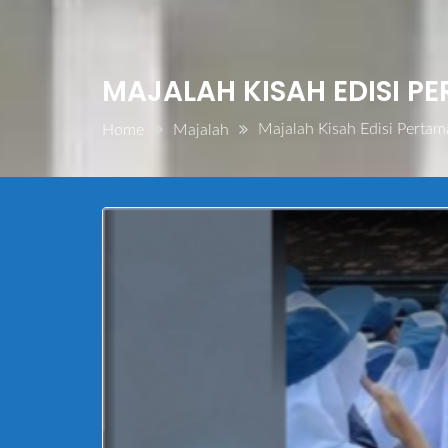
MAJALAH KISAH EDISI P
Majalah Kisah Edisi Pertam
Home
Majalah