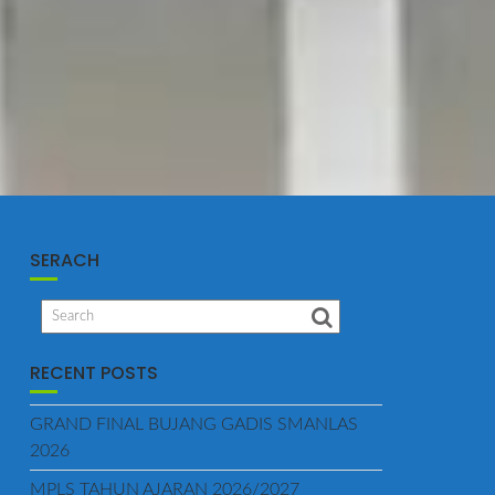
SERACH
RECENT POSTS
GRAND FINAL BUJANG GADIS SMANLAS
2026
MPLS TAHUN AJARAN 2026/2027