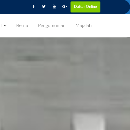
Daftar Online
l
Berita
Pengumuman
Majalah