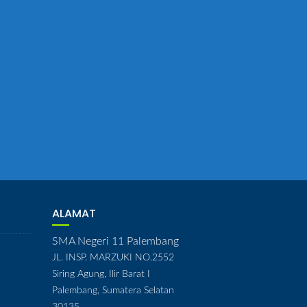
ALAMAT
SMA Negeri 11 Palembang
JL. INSP. MARZUKI NO.2552
Siring Agung, Ilir Barat I
Palembang, Sumatera Selatan
30135