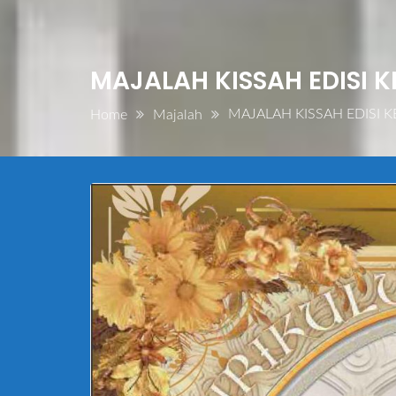
MAJALAH KISSAH EDISI 
MAJALAH KISSAH EDISI 
Home
Majalah