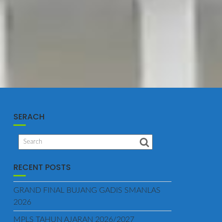
SERACH
RECENT POSTS
GRAND FINAL BUJANG GADIS SMANLAS
2026
MPLS TAHUN AJARAN 2026/2027