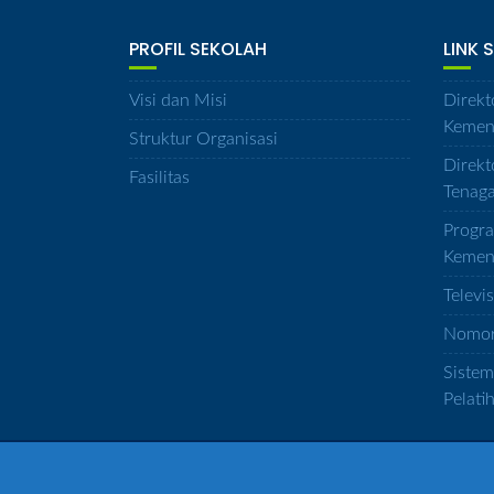
PROFIL SEKOLAH
LINK 
Visi dan Misi
Direkt
Kemen
Struktur Organisasi
Direkt
Fasilitas
Tenag
Progra
Kemen
Televi
Nomor 
Siste
Pelati