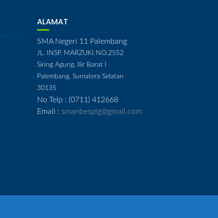
ALAMAT
SMA Negeri 11 Palembang
JL. INSP. MARZUKI NO.2552
Siring Agung, Ilir Barat I
Palembang, Sumatera Selatan
30135
No Telp : (0711) 412668
Email :
smanbesplg@gmail.com