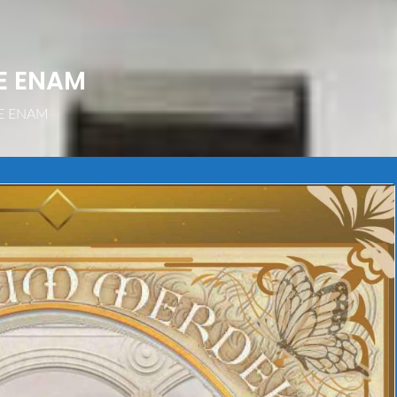
KE ENAM
KE ENAM