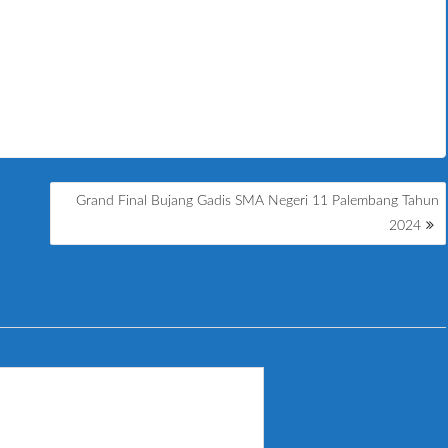
Grand Final Bujang Gadis SMA Negeri 11 Palembang Tahun
2024