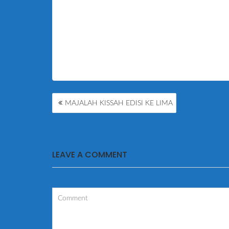
POST
MAJALAH KISSAH EDISI KE LIMA
NAVIGATION
LEAVE A COMMENT