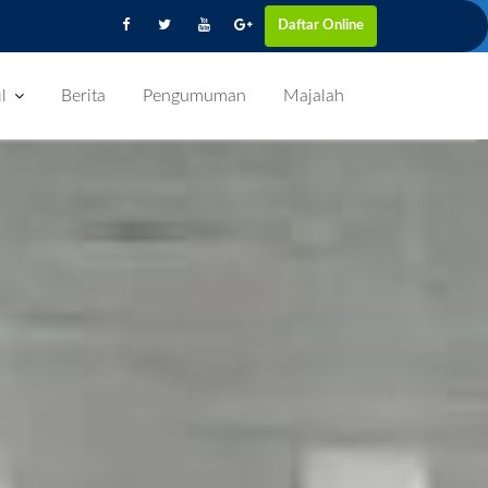
Daftar Online
l
Berita
Pengumuman
Majalah