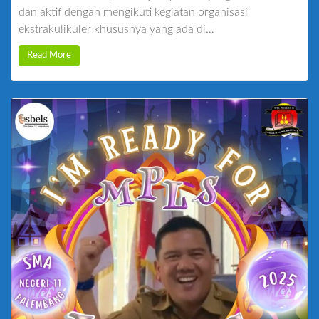
dan aktif dengan mengikuti kegiatan organisasi
ekstrakulikuler khususnya yang ada di…
Read More