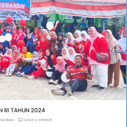
 RI TAHUN 2024
ntarabaru
Leave a comment