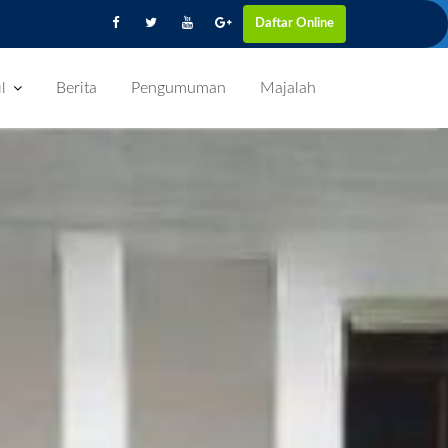
Daftar Online
l
Berita
Pengumuman
Majalah