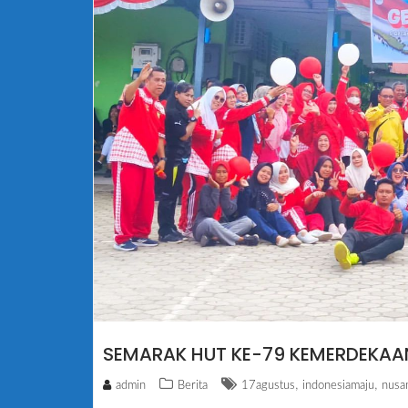
SEMARAK HUT KE-79 KEMERDEKAAN
,
,
admin
Berita
17agustus
indonesiamaju
nusa