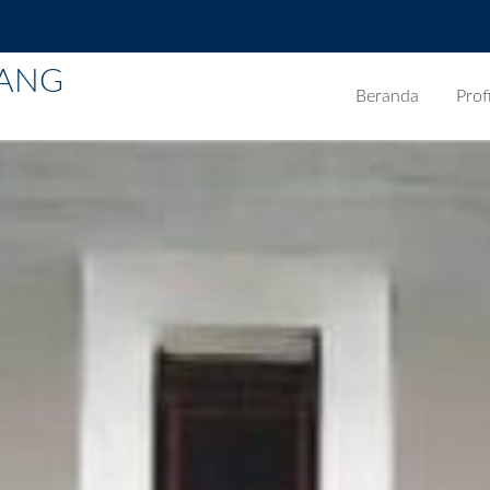
BANG
Beranda
Profi