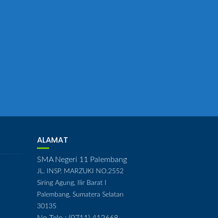
ALAMAT
SMA Negeri 11 Palembang
JL. INSP. MARZUKI NO.2552
Siring Agung, Ilir Barat I
Palembang, Sumatera Selatan
30135
No Telp : (0711) 412668