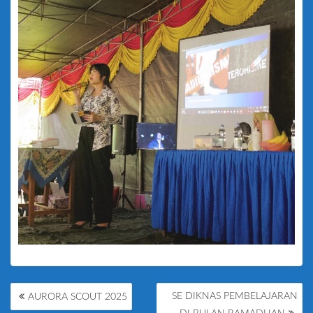
POST
SE DIKNAS PEMBELAJARAN
AURORA SCOUT 2025
NAVIGATION