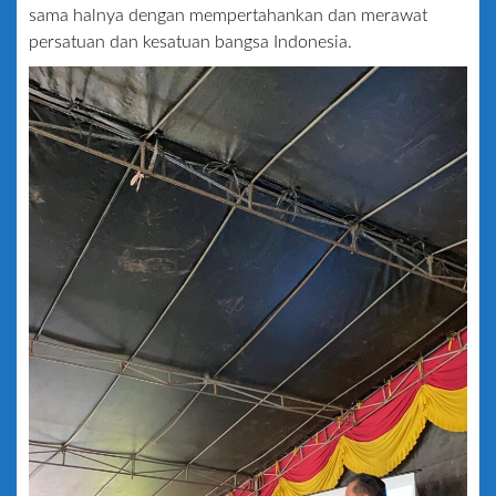
sama halnya dengan mempertahankan dan merawat
persatuan dan kesatuan bangsa Indonesia.