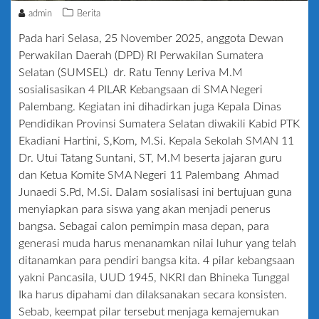
admin
Berita
Pada hari Selasa, 25 November 2025, anggota Dewan
Perwakilan Daerah (DPD) RI Perwakilan Sumatera
Selatan (SUMSEL) dr. Ratu Tenny Leriva M.M
sosialisasikan 4 PILAR Kebangsaan di SMA Negeri
Palembang. Kegiatan ini dihadirkan juga Kepala Dinas
Pendidikan Provinsi Sumatera Selatan diwakili Kabid PTK
Ekadiani Hartini, S,Kom, M.Si. Kepala Sekolah SMAN 11
Dr. Utui Tatang Suntani, ST, M.M beserta jajaran guru
dan Ketua Komite SMA Negeri 11 Palembang Ahmad
Junaedi S.Pd, M.Si. Dalam sosialisasi ini bertujuan guna
menyiapkan para siswa yang akan menjadi penerus
bangsa. Sebagai calon pemimpin masa depan, para
generasi muda harus menanamkan nilai luhur yang telah
ditanamkan para pendiri bangsa kita. 4 pilar kebangsaan
yakni Pancasila, UUD 1945, NKRI dan Bhineka Tunggal
Ika harus dipahami dan dilaksanakan secara konsisten.
Sebab, keempat pilar tersebut menjaga kemajemukan