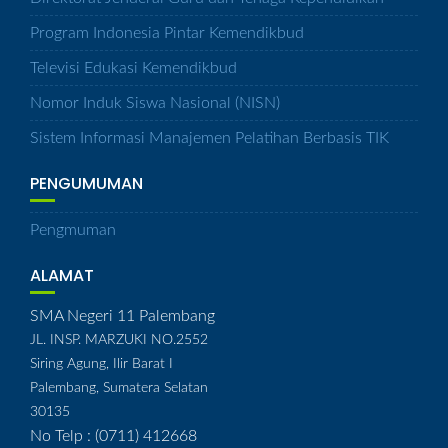
Program Indonesia Pintar Kemendikbud
Televisi Edukasi Kemendikbud
Nomor Induk Siswa Nasional (NISN)
Sistem Informasi Manajemen Pelatihan Berbasis TIK
PENGUMUMAN
Pengmuman
ALAMAT
SMA Negeri 11 Palembang
JL. INSP. MARZUKI NO.2552
Siring Agung, Ilir Barat I
Palembang, Sumatera Selatan
30135
No Telp : (0711) 412668