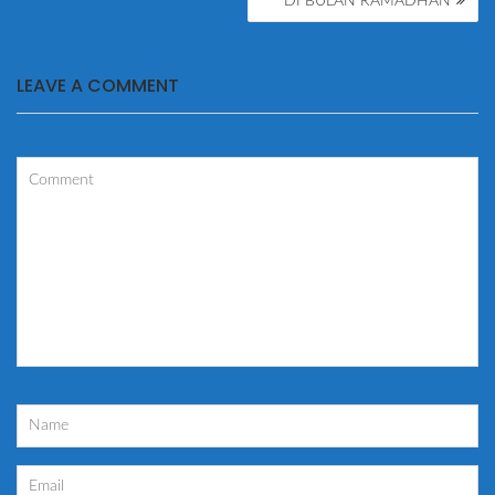
DI BULAN RAMADHAN
LEAVE A COMMENT