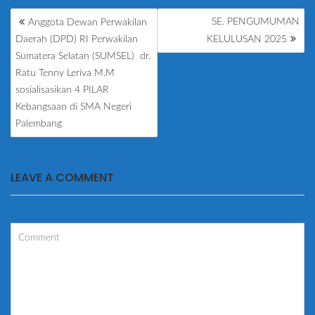
POST
SE. PENGUMUMAN
Anggota Dewan Perwakilan
NAVIGATION
Daerah (DPD) RI Perwakilan
KELULUSAN 2025
Sumatera Selatan (SUMSEL) dr.
Ratu Tenny Leriva M.M
sosialisasikan 4 PILAR
Kebangsaan di SMA Negeri
Palembang
LEAVE A COMMENT