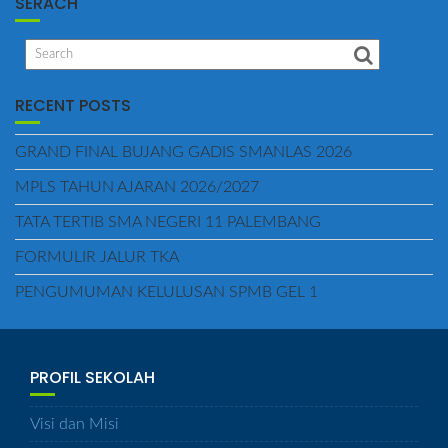
SERACH
RECENT POSTS
GRAND FINAL BUJANG GADIS SMANLAS 2026
MPLS TAHUN AJARAN 2026/2027
TATA TERTIB SMA NEGERI 11 PALEMBANG
FORMULIR JALUR TKA
PENGUMUMAN KELULUSAN SPMB GEL 1
PROFIL SEKOLAH
Visi dan Misi