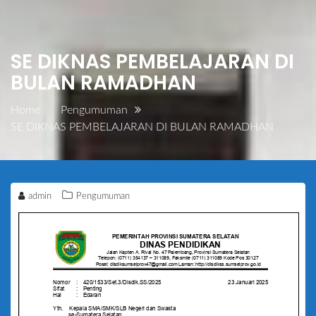
SE DIKNAS PEMBELAJARAN DI
BULAN RAMADHAN
Home
Pengumuman
SE DIKNAS PEMBELAJARAN DI BULAN RAMADHAN
admin
Pengumuman